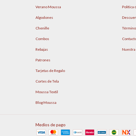
Verano Moussa
Política
Algodones
Descuen
Chenille
Término
Combos
Contact
Rebajas
Nuestra
Patrones
Tarjetas de Regalo
Cortes de Tela
Moussa Textil
Blog Moussa
Medios de pago