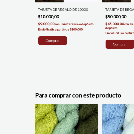
TARJETA DE REGALO DE 10000
TARJETA DE REG
$10.000,00
$50.000,00
$9.000,00
$45.000,00
con
Transferencia o depósito
con
Tra
depósito
Para comprar con este producto