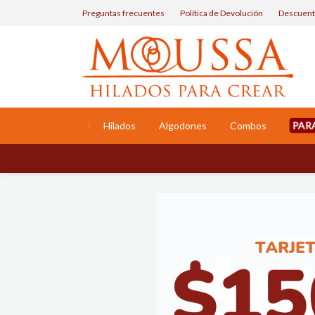
Preguntas frecuentes
Política de Devolución
Descuent
PAR
Hilados
Algodones
Combos