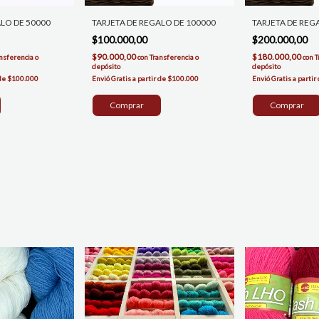
ALO DE 50000
TARJETA DE REGALO DE 100000
TARJETA DE REG
$100.000,00
$200.000,00
$90.000,00
$180.000,00
nsferencia o
con
Transferencia o
con
T
depósito
depósito