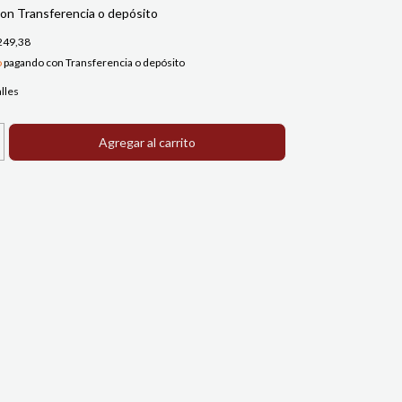
con
Transferencia o depósito
249,38
o
pagando con Transferencia o depósito
lles