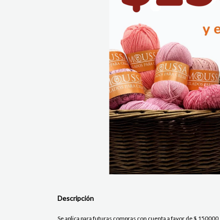
Descripción
Se aplica para futuras compras con cuenta a favor de $ 150000