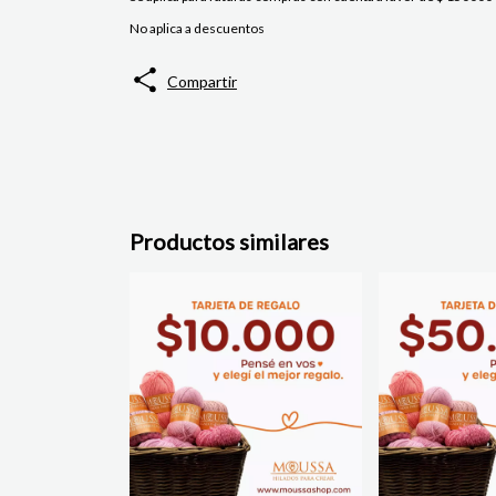
No aplica a descuentos
Compartir
Productos similares