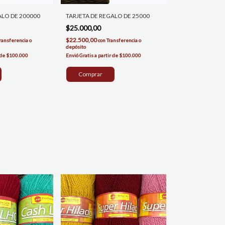
ALO DE 200000
TARJETA DE REGALO DE 25000
$25.000,00
$22.500,00
ransferencia o
con
Transferencia o
depósito