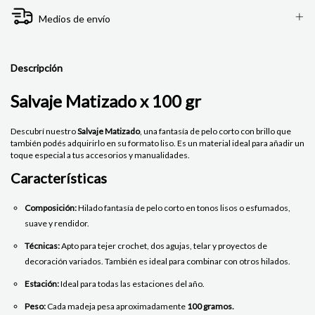
Medios de envío
Descripción
Salvaje Matizado x 100 gr
Descubrí nuestro
Salvaje Matizado
, una fantasía de pelo corto con brillo que
también podés adquirirlo en su formato liso. Es un material ideal para añadir un
toque especial a tus accesorios y manualidades.
Características
Composición:
Hilado fantasía de pelo corto en tonos lisos o esfumados,
suave y rendidor.
Técnicas:
Apto para tejer crochet, dos agujas, telar y proyectos de
decoración variados. También es ideal para combinar con otros hilados.
Estación:
Ideal para todas las estaciones del año.
Peso:
Cada madeja pesa aproximadamente
100 gramos.