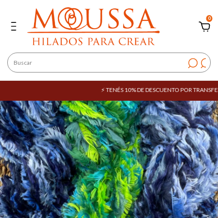
0
⚡ TENÉS 10% DE DESCUENTO POR TRANSFEREN