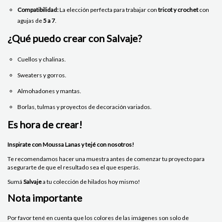
Compatibilidad:
La elección perfecta para trabajar con
tricot y crochet
con
agujas de
5 a 7
.
¿Qué puedo crear con Salvaje?
Cuellos y chalinas.
Sweaters y gorros.
Almohadones y mantas.
Borlas, tulmas y proyectos de decoración variados.
Es hora de crear!
Inspirate con Moussa Lanas y tejé con nosotros!
Te recomendamos hacer una muestra antes de comenzar tu proyecto para
asegurarte de que el resultado sea el que esperás.
Sumá
Salvaje
a tu colección de hilados hoy mismo!
Nota importante
Por favor tené en cuenta que los colores de las imágenes son solo de