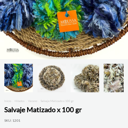
Inicio
.
Hilados
.
Verano
.
Salvaje Matizado x 100 gr
Salvaje Matizado x 100 gr
SKU:
1201