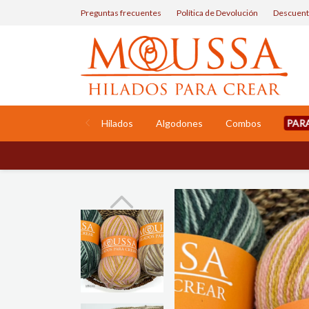
Preguntas frecuentes
Política de Devolución
Descuent
PAR
Hilados
Algodones
Combos