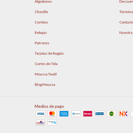
Algodones
Descuen
Chenille
Término
Combos
Contact
Rebajas
Nuestra
Patrones
Tarjetas de Regalo
Cortes de Tela
Moussa Textil
Blog Moussa
Medios de pago