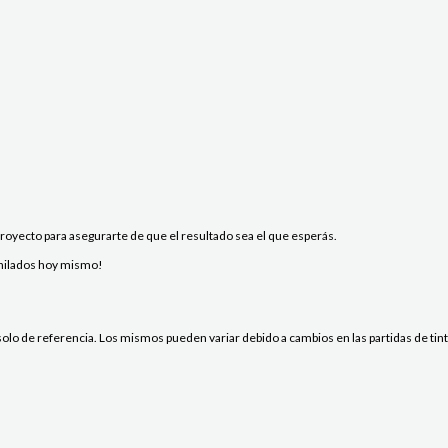
yecto para asegurarte de que el resultado sea el que esperás.
 hilados hoy mismo!
lo de referencia. Los mismos pueden variar debido a cambios en las partidas de tintor