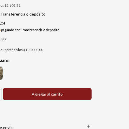
tos
$2.603,31
Transferencia o depósito
,24
o
pagando con Transferencia o depósito
lles
s
superando los
$100.000,00
UMADO
e envío