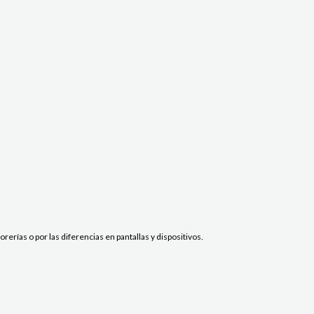
erías o por las diferencias en pantallas y dispositivos.