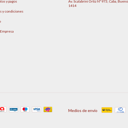
tos y pagos
Av. Scalabrini Ortiz Nº 973, Caba, Bueno
1414
s y condiciones
o
 Empresa
Medios de envío