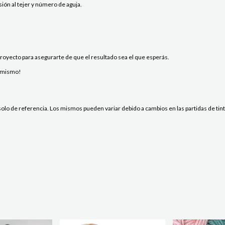
ión al tejer y número de aguja.
yecto para asegurarte de que el resultado sea el que esperás.
y mismo!
lo de referencia. Los mismos pueden variar debido a cambios en las partidas de tintor