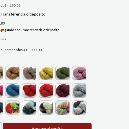
tos
$4.190,08
Transferencia o depósito
,83
o
pagando con Transferencia o depósito
lles
s
superando los
$100.000,00