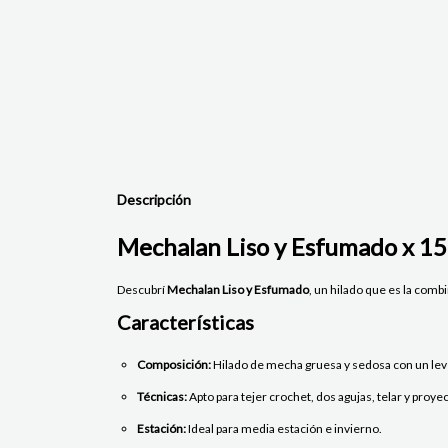
Descripción
Mechalan Liso y Esfumado x 15
Descubrí
Mechalan Liso y Esfumado
, un hilado que es la com
Características
Composición:
Hilado de mecha gruesa y sedosa con un leve
Técnicas:
Apto para tejer crochet, dos agujas, telar y proy
Estación:
Ideal para media estación e invierno.