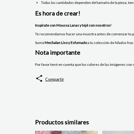
Todas las cantidades dependen del tamaño de la pieza, tens
Es hora de crear!
Inspirate con Moussa Lanas y tejé con nosotros!
Te recomendamos hacer una muestra antes de comenzar tu pro
Sumá
Mechalan Liso y Esfumado
a tu colección de hilados ho
Nota importante
Por favor tené en cuenta que los colores de las imágenes son so
Compartir
Productos similares