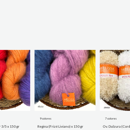
9 colores
7 colores
 3/5 x 150 gr
Regina (Frizé Liviano) x 150 gr
Ov. Dulzura (Cord