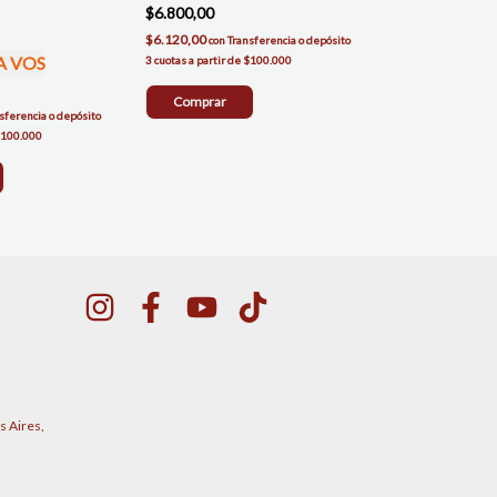
$6.800,00
$6.120,00
con
Transferencia o depósito
A VOS
Comprar
sferencia o depósito
s Aires,