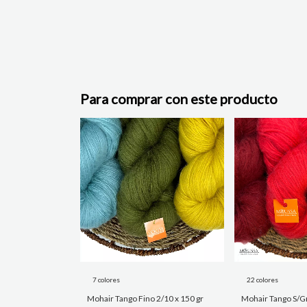
Para comprar con este producto
7 colores
22 colores
Mohair Tango Fino 2/10 x 150 gr
Mohair Tango S/Gr