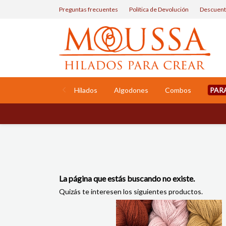
Preguntas frecuentes
Política de Devolución
Descuent
PAR
Hilados
Algodones
Combos
La página que estás buscando no existe.
Quizás te interesen los siguientes productos.